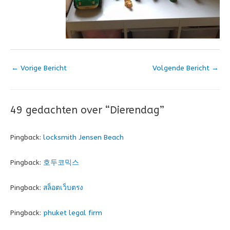
←
Vorige Bericht
Volgende Bericht
→
49 gedachten over “Dierendag”
Pingback:
locksmith Jensen Beach
Pingback:
호두코믹스
Pingback:
สล็อตเว็บตรง
Pingback:
phuket legal firm