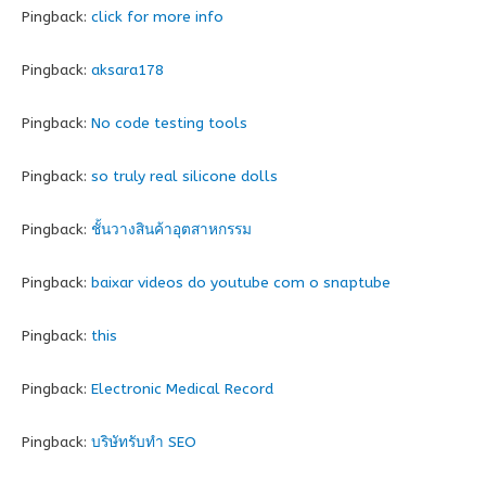
Pingback:
click for more info
Pingback:
aksara178
Pingback:
No code testing tools
Pingback:
so truly real silicone dolls
Pingback:
ชั้นวางสินค้าอุตสาหกรรม
Pingback:
baixar videos do youtube com o snaptube
Pingback:
this
Pingback:
Electronic Medical Record
Pingback:
บริษัทรับทำ SEO