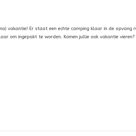
ijna) vakantie! Er staat een echte camping klaar in de opvang
aar om ingepakt te worden. Komen jullie ook vakantie vieren?