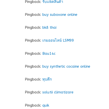
Pingback:
รับแพ็คสินค้า
Pingback:
buy suboxone online
Pingback:
bk8 thai
Pingback:
เกมออนไลน์ LSM99
Pingback:
Bau14c
Pingback:
buy synthetic cocaine online
Pingback:
ทุบตึก
Pingback:
solutii climatizare
Pingback:
quik