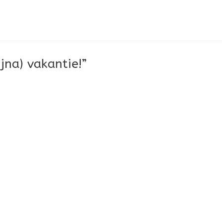
jna) vakantie!”