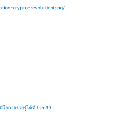
tion-crypto-revolutionizing/
โอกาสรวยรู้ได้ที่ Lsm99