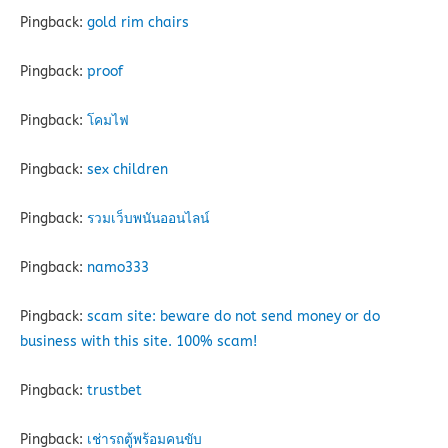
Pingback:
gold rim chairs
Pingback:
proof
Pingback:
โคมไฟ
Pingback:
sex children
Pingback:
รวมเว็บพนันออนไลน์
Pingback:
namo333
Pingback:
scam site: beware do not send money or do
business with this site. 100% scam!
Pingback:
trustbet
Pingback:
เช่ารถตู้พร้อมคนขับ