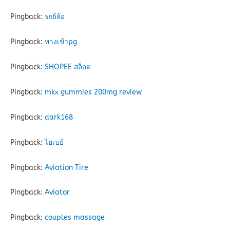
Pingback:
รถ6ล้อ
Pingback:
ทางเข้าpg
Pingback:
SHOPEE สล็อต
Pingback:
mkx gummies 200mg review
Pingback:
dark168
Pingback:
ไฮเบย์
Pingback:
Aviation Tire
Pingback:
Aviator
Pingback:
couples massage