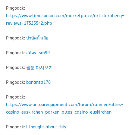
Pingback:
https://www.timesunion.com/marketplace/article/phenq-
reviews-17525542.php
Pingback:
บำบัดน้ำเสีย
Pingback:
สมัคร lsm99
Pingback:
웹툰 다시보기
Pingback:
bonanza178
Pingback:
https://www.ontourequipment.com/forum/rahmen/altes-
casino-euskirchen-parken-altes-casino-euskirchen
Pingback:
i thought about this